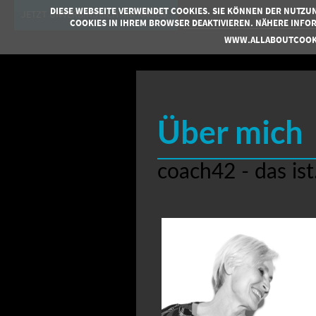
DIESE WEBSEITE VERWENDET COOKIES. SIE KÖNNEN DER NUTZU
JETZT UNVERBINDLICH ANFRAGEN
COOKIES IN IHREM BROWSER DEAKTIVIEREN. NÄHERE INFO
WWW.ALLABOUTCOOK
Über mich
coach42 - das ist.